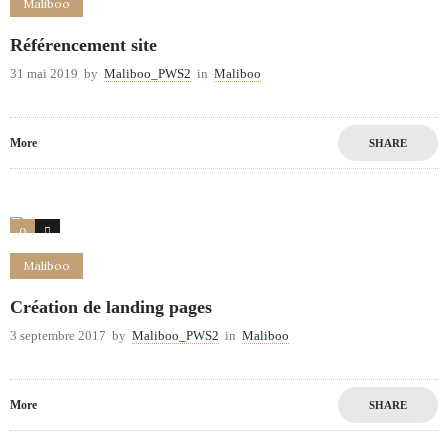
Maliboo
Référencement site
31 mai 2019
by
Maliboo_PWS2
in
Maliboo
More
SHARE
0
2
Maliboo
Création de landing pages
3 septembre 2017
by
Maliboo_PWS2
in
Maliboo
More
SHARE