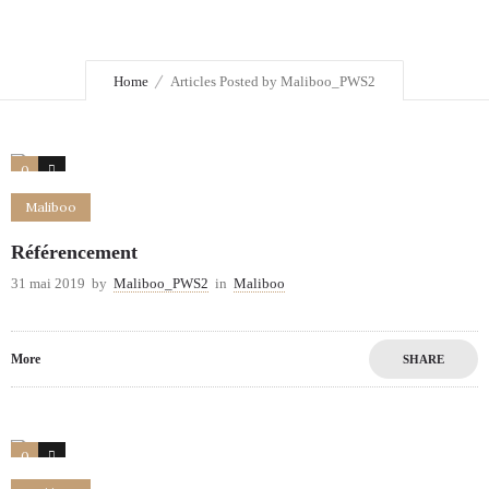
Home
Articles Posted by Maliboo_PWS2
0
0
Maliboo
Référencement
31 mai 2019
by
Maliboo_PWS2
in
Maliboo
More
SHARE
0
0